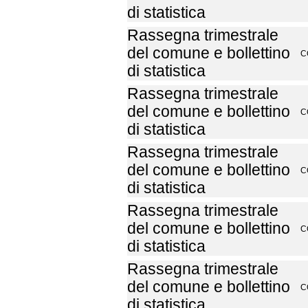
di statistica
Rassegna trimestrale
del comune e bollettino
C
di statistica
Rassegna trimestrale
del comune e bollettino
C
di statistica
Rassegna trimestrale
del comune e bollettino
C
di statistica
Rassegna trimestrale
del comune e bollettino
C
di statistica
Rassegna trimestrale
del comune e bollettino
C
di statistica