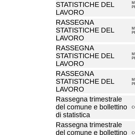
M
STATISTICHE DEL
P
LAVORO
RASSEGNA
M
STATISTICHE DEL
P
LAVORO
RASSEGNA
M
STATISTICHE DEL
P
LAVORO
RASSEGNA
M
STATISTICHE DEL
P
LAVORO
Rassegna trimestrale
del comune e bollettino
C
di statistica
Rassegna trimestrale
del comune e bollettino
C