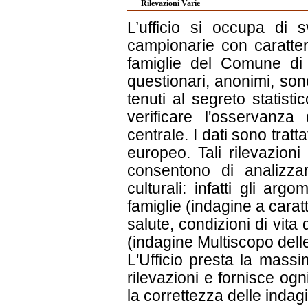
Rilevazioni Varie
L’ufficio si occupa di s
campionarie con caratter
famiglie del Comune di 
questionari, anonimi, sono
tenuti al segreto statistico
verificare l'osservanza
centrale. I dati sono tratt
europeo. Tali rilevazioni
consentono di analizzar
culturali: infatti gli arg
famiglie (indagine a caratt
salute, condizioni di vita d
(indagine Multiscopo dell
L'Ufficio presta la massi
rilevazioni e fornisce ogni
la correttezza delle indagi