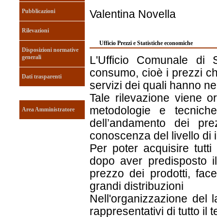
Pubblicazioni
Valentina Novella
Rilevazioni
Ufficio Prezzi e Statistiche economiche
Disposizioni normative
generali
L'Ufficio Comunale di St
consumo, cioè i prezzi ch
Dati trasparenti
servizi dei quali hanno ne
Tale rilevazione viene o
metodologie e tecniche
Area Amministratore
dell’andamento dei pre
conoscenza del livello di
Per poter acquisire tutti 
dopo aver predisposto il
prezzo dei prodotti, fac
grandi distribuzioni
Nell'organizzazione del la
rappresentativi di tutto il 