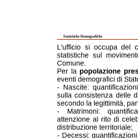
Statistiche Demografiche
L'ufficio si occupa del 
statistiche sul movimen
Comune.
Per la
popolazione pre
eventi demografici di Stato
- Nascite: quantificazion
sulla consistenza delle di
secondo la legittimità, part
- Matrimoni: quantific
attenzione al rito di cele
distribuzione territoriale;
- Decessi: quantificazion