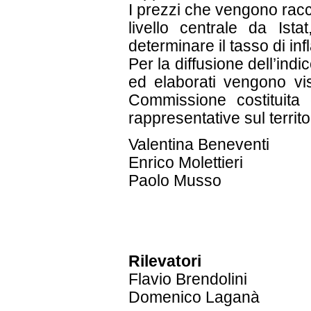
I prezzi che vengono raccolt
livello centrale da Ist
determinare il tasso di in
Per la diffusione dell’indi
ed elaborati vengono vis
Commissione costituita 
rappresentative sul territo
Valentina Beneventi
Enrico Molettieri
Paolo Musso
Rilevatori
Flavio Brendolini
Domenico Laganà