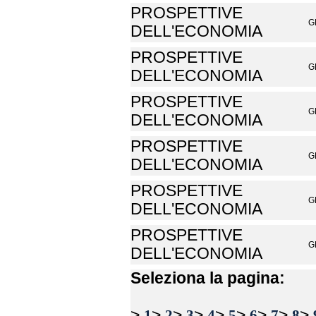
PROSPETTIVE
G
DELL'ECONOMIA
PROSPETTIVE
G
DELL'ECONOMIA
PROSPETTIVE
G
DELL'ECONOMIA
PROSPETTIVE
G
DELL'ECONOMIA
PROSPETTIVE
G
DELL'ECONOMIA
PROSPETTIVE
G
DELL'ECONOMIA
Seleziona la pagina:
>
>
>
>
>
>
>
>
>
1
2
3
4
5
6
7
8