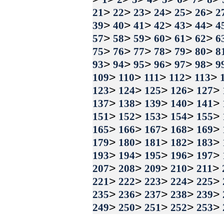
>
>
>
>
>
>
21
22
23
24
25
26
2
>
>
>
>
>
>
39
40
41
42
43
44
4
>
>
>
>
>
>
57
58
59
60
61
62
6
>
>
>
>
>
>
75
76
77
78
79
80
8
>
>
>
>
>
>
93
94
95
96
97
98
9
>
>
>
>
>
109
110
111
112
113
>
>
>
>
>
123
124
125
126
127
>
>
>
>
>
137
138
139
140
141
>
>
>
>
>
151
152
153
154
155
>
>
>
>
>
165
166
167
168
169
>
>
>
>
>
179
180
181
182
183
>
>
>
>
>
193
194
195
196
197
>
>
>
>
>
207
208
209
210
211
>
>
>
>
>
221
222
223
224
225
>
>
>
>
>
235
236
237
238
239
>
>
>
>
>
249
250
251
252
253