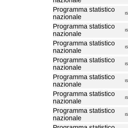
nazionale
Programma statistico
I
nazionale
Programma statistico
I
nazionale
Programma statistico
I
nazionale
Programma statistico
I
nazionale
Programma statistico
I
nazionale
Programma statistico
I
nazionale
Programma statistico
I
nazionale
Programma statistico