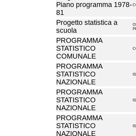
Piano programma 1978-
C
81
Progetto statistica a
O
scuola
P
PROGRAMMA
STATISTICO
C
COMUNALE
PROGRAMMA
STATISTICO
I
NAZIONALE
PROGRAMMA
STATISTICO
I
NAZIONALE
PROGRAMMA
STATISTICO
I
NAZIONALE