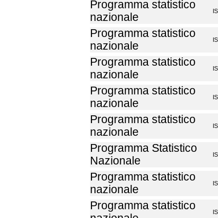
Programma statistico
I
nazionale
Programma statistico
I
nazionale
Programma statistico
I
nazionale
Programma statistico
I
nazionale
Programma statistico
I
nazionale
Programma Statistico
I
Nazionale
Programma statistico
I
nazionale
Programma statistico
I