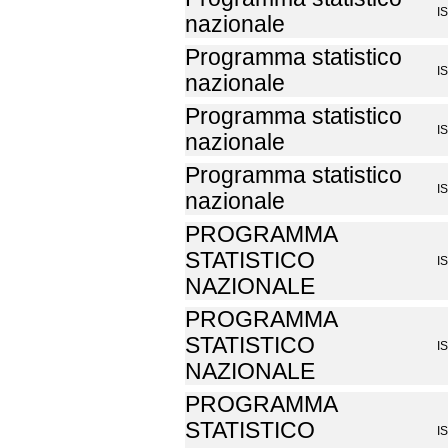
I
nazionale
Programma statistico
I
nazionale
Programma statistico
I
nazionale
Programma statistico
I
nazionale
PROGRAMMA
STATISTICO
I
NAZIONALE
PROGRAMMA
STATISTICO
I
NAZIONALE
PROGRAMMA
STATISTICO
I