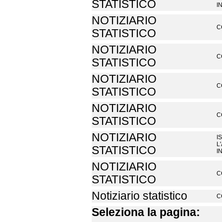
STATISTICO
I
NOTIZIARIO
C
STATISTICO
NOTIZIARIO
C
STATISTICO
NOTIZIARIO
C
STATISTICO
NOTIZIARIO
C
STATISTICO
NOTIZIARIO
I
L
STATISTICO
I
NOTIZIARIO
C
STATISTICO
Notiziario statistico
C
Seleziona la pagina: