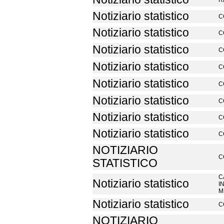
R
Notiziario statistico
C
Notiziario statistico
C
Notiziario statistico
C
Notiziario statistico
C
Notiziario statistico
C
Notiziario statistico
C
Notiziario statistico
C
Notiziario statistico
C
NOTIZIARIO
C
STATISTICO
C
Notiziario statistico
I
M
Notiziario statistico
C
NOTIZIARIO