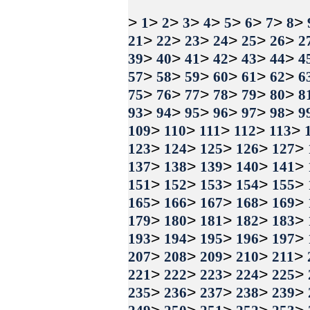
>
>
>
>
>
>
>
>
>
1
2
3
4
5
6
7
8
>
>
>
>
>
>
21
22
23
24
25
26
2
>
>
>
>
>
>
39
40
41
42
43
44
4
>
>
>
>
>
>
57
58
59
60
61
62
6
>
>
>
>
>
>
75
76
77
78
79
80
8
>
>
>
>
>
>
93
94
95
96
97
98
9
>
>
>
>
>
109
110
111
112
113
>
>
>
>
>
123
124
125
126
127
>
>
>
>
>
137
138
139
140
141
>
>
>
>
>
151
152
153
154
155
>
>
>
>
>
165
166
167
168
169
>
>
>
>
>
179
180
181
182
183
>
>
>
>
>
193
194
195
196
197
>
>
>
>
>
207
208
209
210
211
>
>
>
>
>
221
222
223
224
225
>
>
>
>
>
235
236
237
238
239