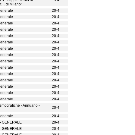
925 - Supplemento al
19-4
itt… di Milano"
Generale
20-4
Generale
20-4
Generale
20-4
Generale
20-4
Generale
20-4
Generale
20-4
Generale
20-4
Generale
20-4
Generale
20-4
Generale
20-4
Generale
20-4
Generale
20-4
Generale
20-4
Generale
20-4
Generale
20-4
demografiche - Annuario -
20-4
Generale
20-4
- GENERALE
20-4
- GENERALE
20-4