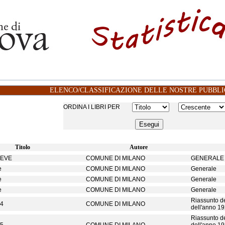
ELENCO/CLASSIFICAZIONE DELLE NOSTRE PUBBLI
ORDINA I LIBRI PER
Titolo
Autore
REVE
COMUNE DI MILANO
GENERALE
e
COMUNE DI MILANO
Generale
e
COMUNE DI MILANO
Generale
e
COMUNE DI MILANO
Generale
Riassunto dei
24
COMUNE DI MILANO
dell'anno 1
Riassunto dei