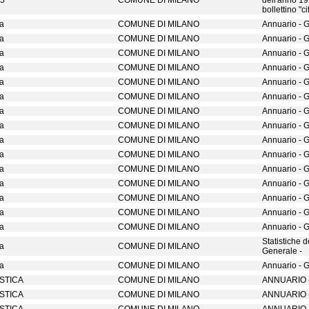
25
COMUNE DI MILANO
dell'anno 1
bollettino "c
ca
COMUNE DI MILANO
Annuario - 
ca
COMUNE DI MILANO
Annuario - 
ca
COMUNE DI MILANO
Annuario - 
ca
COMUNE DI MILANO
Annuario - 
ca
COMUNE DI MILANO
Annuario - 
ca
COMUNE DI MILANO
Annuario - 
ca
COMUNE DI MILANO
Annuario - 
ca
COMUNE DI MILANO
Annuario - 
ca
COMUNE DI MILANO
Annuario - 
ca
COMUNE DI MILANO
Annuario - 
ca
COMUNE DI MILANO
Annuario - 
ca
COMUNE DI MILANO
Annuario - 
ca
COMUNE DI MILANO
Annuario - 
ca
COMUNE DI MILANO
Annuario - 
ca
COMUNE DI MILANO
Annuario - 
Statistiche 
ca
COMUNE DI MILANO
Generale -
ca
COMUNE DI MILANO
Annuario - 
ISTICA
COMUNE DI MILANO
ANNUARIO 
ISTICA
COMUNE DI MILANO
ANNUARIO 