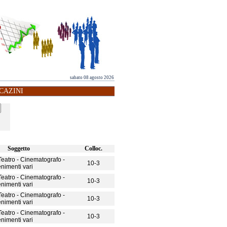
sabato 08 agosto 2026
CAZINI
Soggetto
Colloc.
 Teatro - Cinematografo -
10-3
enimenti vari
 Teatro - Cinematografo -
10-3
enimenti vari
 Teatro - Cinematografo -
10-3
enimenti vari
 Teatro - Cinematografo -
10-3
enimenti vari