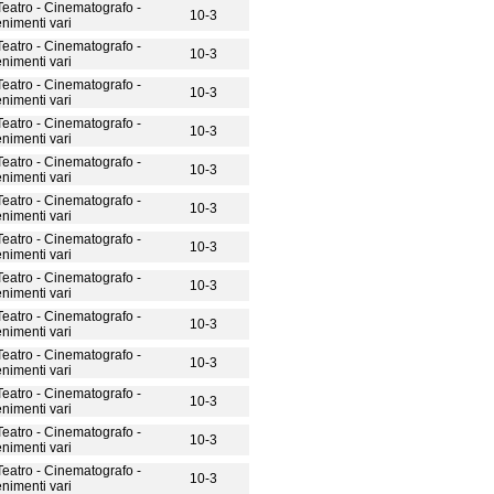
 Teatro - Cinematografo -
10-3
enimenti vari
 Teatro - Cinematografo -
10-3
enimenti vari
 Teatro - Cinematografo -
10-3
enimenti vari
 Teatro - Cinematografo -
10-3
enimenti vari
 Teatro - Cinematografo -
10-3
enimenti vari
 Teatro - Cinematografo -
10-3
enimenti vari
 Teatro - Cinematografo -
10-3
enimenti vari
 Teatro - Cinematografo -
10-3
enimenti vari
 Teatro - Cinematografo -
10-3
enimenti vari
 Teatro - Cinematografo -
10-3
enimenti vari
 Teatro - Cinematografo -
10-3
enimenti vari
 Teatro - Cinematografo -
10-3
enimenti vari
 Teatro - Cinematografo -
10-3
enimenti vari