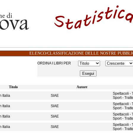
ELENCO/CLASSIFICAZIONE DELLE NOSTRE PUBBLI
ORDINA I LIBRI PER
Titolo
Autore
Spettacoli -
 Italia
SIAE
Sport - Tratt
Spettacoli -
 Italia
SIAE
Sport - Tratt
Spettacoli -
 Italia
SIAE
Sport - Tratt
Spettacoli -
 Italia
SIAE
Sport - Tratt