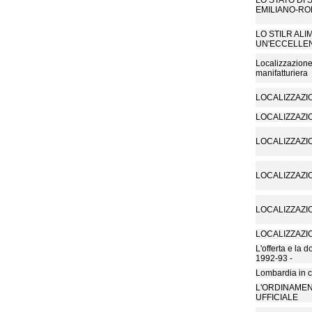
LO STATO DI
EMILIANO-R
LO STILR ALI
UN'ECCELLEN
Localizzazione 
manifatturiera
LOCALIZZAZI
LOCALIZZAZI
LOCALIZZAZI
LOCALIZZAZI
LOCALIZZAZI
LOCALIZZAZI
L'offerta e la d
1992-93 -
Lombardia in c
L'ORDINAMEN
UFFICIALE