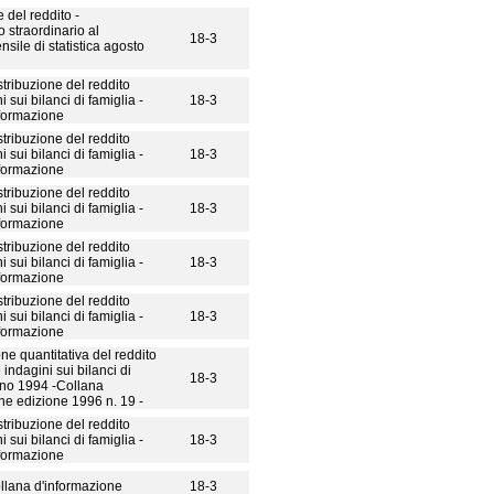
 del reddito -
straordinario al
18-3
nsile di statistica agosto
stribuzione del reddito
i sui bilanci di famiglia -
18-3
nformazione
stribuzione del reddito
i sui bilanci di famiglia -
18-3
nformazione
stribuzione del reddito
i sui bilanci di famiglia -
18-3
nformazione
stribuzione del reddito
i sui bilanci di famiglia -
18-3
nformazione
stribuzione del reddito
i sui bilanci di famiglia -
18-3
nformazione
one quantitativa del reddito
e indagini sui bilanci di
18-3
nno 1994 -Collana
ne edizione 1996 n. 19 -
stribuzione del reddito
i sui bilanci di famiglia -
18-3
nformazione
llana d'informazione
18-3