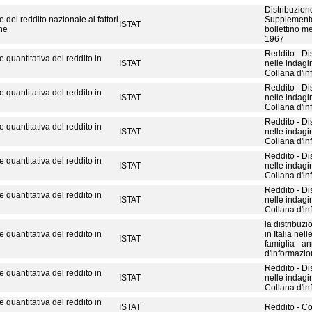
Distribuzione
e del reddito nazionale ai fattori
Supplemento 
ISTAT
ne
bollettino me
1967
Reddito - Di
e quantitativa del reddito in
ISTAT
nelle indagin
Collana d'i
Reddito - Di
e quantitativa del reddito in
ISTAT
nelle indagin
Collana d'i
Reddito - Di
e quantitativa del reddito in
ISTAT
nelle indagin
Collana d'i
Reddito - Di
e quantitativa del reddito in
ISTAT
nelle indagin
Collana d'i
Reddito - Di
e quantitativa del reddito in
ISTAT
nelle indagin
Collana d'i
la distribuzi
e quantitativa del reddito in
in Italia nell
ISTAT
famiglia - a
d'informazio
Reddito - Di
e quantitativa del reddito in
ISTAT
nelle indagin
Collana d'i
e quantitativa del reddito in
ISTAT
Reddito - Co