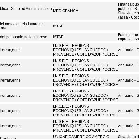
Finanza pubb
blica - Stato ed Amministrazioni
pubblici - Bi
MEDIOBANCA
Situazione p
cassa - Cost
' del mercato dela lavoro nel
ISTAT
1996
Formazione 
del personale nelle imprese
ISTAT
imprese - A
I.N.S.E.E. - REGIONS
iterran‚enne
ECONOMIQUES LANGUEDOC /
Annuario - 
PROVENCE / COTE D'AZUR / CORSE
I.N.S.E.E. - REGIONS
iterran‚enne
ECONOMIQUES LANGUEDOC /
Annuario - 
PROVENCE / COTE D'AZUR / CORSE
I.N.S.E.E. - REGIONS
iterran‚enne
ECONOMIQUES LANGUEDOC /
Annuario - 
PROVENCE / COTE D'AZUR / CORSE
I.N.S.E.E. - REGIONS
iterran‚enne
ECONOMIQUES LANGUEDOC /
Annuario - 
PROVENCE / COTE D'AZUR / CORSE
I.N.S.E.E. - REGIONS
iterran‚enne
ECONOMIQUES LANGUEDOC /
Annuario - 
PROVENCE / COTE D'AZUR / CORSE
I.N.S.E.E. - REGIONS
iterran‚enne
ECONOMIQUES LANGUEDOC /
Annuario - 
PROVENCE / COTE D'AZUR / CORSE
UNIONE CAMERE COMMERCIO
Situazione d