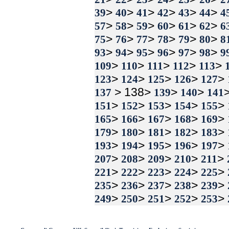
>
>
>
>
>
>
39
40
41
42
43
44
4
>
>
>
>
>
>
57
58
59
60
61
62
6
>
>
>
>
>
>
75
76
77
78
79
80
8
>
>
>
>
>
>
93
94
95
96
97
98
9
>
>
>
>
>
109
110
111
112
113
>
>
>
>
>
123
124
125
126
127
> 138>
>
>
137
139
140
141
>
>
>
>
>
151
152
153
154
155
>
>
>
>
>
165
166
167
168
169
>
>
>
>
>
179
180
181
182
183
>
>
>
>
>
193
194
195
196
197
>
>
>
>
>
207
208
209
210
211
>
>
>
>
>
221
222
223
224
225
>
>
>
>
>
235
236
237
238
239
>
>
>
>
>
249
250
251
252
253