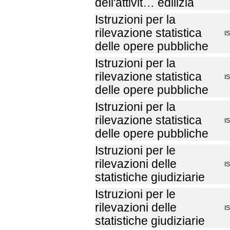
dell'attivit… edilizia
Istruzioni per la
rilevazione statistica
I
delle opere pubbliche
Istruzioni per la
rilevazione statistica
I
delle opere pubbliche
Istruzioni per la
rilevazione statistica
I
delle opere pubbliche
Istruzioni per le
rilevazioni delle
I
statistiche giudiziarie
Istruzioni per le
rilevazioni delle
I
statistiche giudiziarie