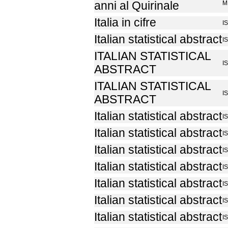
anni al Quirinale
M
Italia in cifre
I
Italian statistical abstract
I
ITALIAN STATISTICAL
I
ABSTRACT
ITALIAN STATISTICAL
I
ABSTRACT
Italian statistical abstract
I
Italian statistical abstract
I
Italian statistical abstract
I
Italian statistical abstract
I
Italian statistical abstract
I
Italian statistical abstract
I
Italian statistical abstract
I