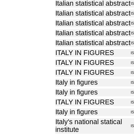
Italian statistical abstract
I
Italian statistical abstract
I
Italian statistical abstract
I
Italian statistical abstract
I
Italian statistical abstract
I
ITALY IN FIGURES
I
ITALY IN FIGURES
I
ITALY IN FIGURES
I
Italy in figures
I
Italy in figures
I
ITALY IN FIGURES
I
Italy in figures
I
Italy's national statical
I
institute