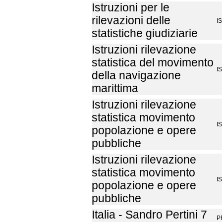
Istruzioni per le
rilevazioni delle
I
statistiche giudiziarie
Istruzioni rilevazione
statistica del movimento
I
della navigazione
marittima
Istruzioni rilevazione
statistica movimento
I
popolazione e opere
pubbliche
Istruzioni rilevazione
statistica movimento
I
popolazione e opere
pubbliche
Italia - Sandro Pertini 7
P