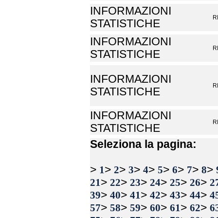
INFORMAZIONI
R
STATISTICHE
INFORMAZIONI
R
STATISTICHE
INFORMAZIONI
R
STATISTICHE
INFORMAZIONI
R
STATISTICHE
Seleziona la pagina:
>
>
>
>
>
>
>
>
>
1
2
3
4
5
6
7
8
>
>
>
>
>
>
21
22
23
24
25
26
2
>
>
>
>
>
>
39
40
41
42
43
44
4
>
>
>
>
>
>
57
58
59
60
61
62
6