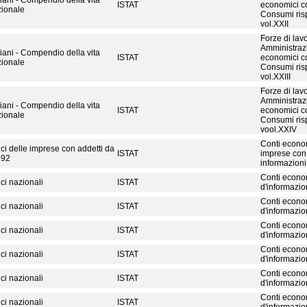
aliani - Compendio della vita
ISTAT
economici con
ionale
Consumi risp
vol.XXII
Forze di lavo
Amministrazi
aliani - Compendio della vita
ISTAT
economici con
ionale
Consumi risp
vol.XXIII
Forze di lavo
Amministrazi
aliani - Compendio della vita
ISTAT
economici con
ionale
Consumi risp
vool.XXIV
Conti econom
ci delle imprese con addetti da
ISTAT
imprese con 
992
informazioni
Conti econom
ci nazionali
ISTAT
d'informazi
Conti econom
ci nazionali
ISTAT
d'informazi
Conti econom
ci nazionali
ISTAT
d'informazi
Conti econom
ci nazionali
ISTAT
d'informazi
Conti econom
ci nazionali
ISTAT
d'informazi
Conti econom
ci nazionali
ISTAT