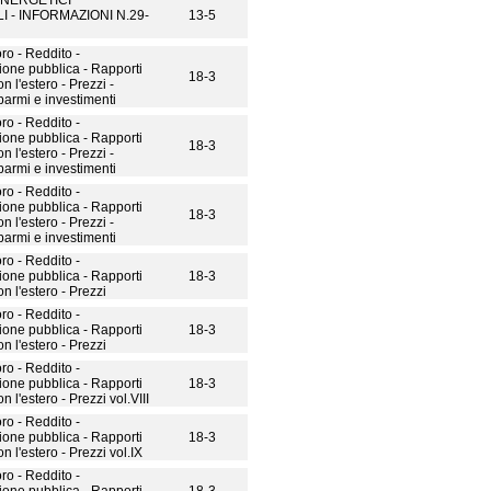
NERGETICI
I - INFORMAZIONI N.29-
13-5
ro - Reddito -
one pubblica - Rapporti
18-3
 l'estero - Prezzi -
armi e investimenti
ro - Reddito -
one pubblica - Rapporti
18-3
 l'estero - Prezzi -
armi e investimenti
ro - Reddito -
one pubblica - Rapporti
18-3
 l'estero - Prezzi -
armi e investimenti
ro - Reddito -
one pubblica - Rapporti
18-3
n l'estero - Prezzi
ro - Reddito -
one pubblica - Rapporti
18-3
n l'estero - Prezzi
ro - Reddito -
one pubblica - Rapporti
18-3
 l'estero - Prezzi vol.VIII
ro - Reddito -
one pubblica - Rapporti
18-3
 l'estero - Prezzi vol.IX
ro - Reddito -