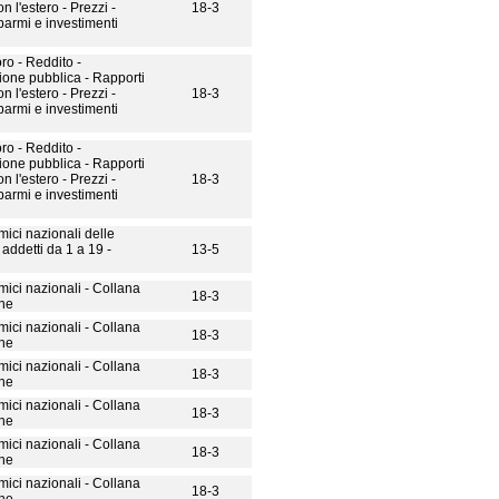
 l'estero - Prezzi -
18-3
armi e investimenti
ro - Reddito -
one pubblica - Rapporti
 l'estero - Prezzi -
18-3
armi e investimenti
ro - Reddito -
one pubblica - Rapporti
 l'estero - Prezzi -
18-3
armi e investimenti
ici nazionali delle
addetti da 1 a 19 -
13-5
ici nazionali - Collana
18-3
one
ici nazionali - Collana
18-3
one
ici nazionali - Collana
18-3
one
ici nazionali - Collana
18-3
one
ici nazionali - Collana
18-3
one
ici nazionali - Collana
18-3