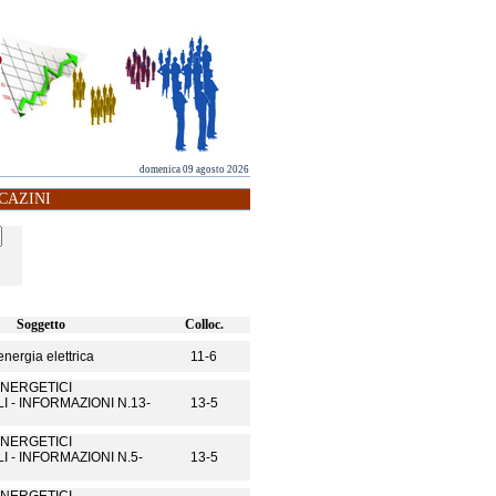
domenica 09 agosto 2026
CAZINI
Soggetto
Colloc.
nergia elettrica
11-6
NERGETICI
I - INFORMAZIONI N.13-
13-5
NERGETICI
I - INFORMAZIONI N.5-
13-5