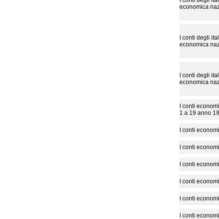
I conti degli it
economica naz
I conti degli it
economica naz
I conti degli it
economica naz
I conti economi
1 a 19 anno 1
I conti economi
I conti economi
I conti economi
I conti economi
I conti economi
I conti economi