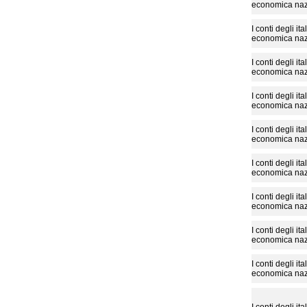
economica naz
I conti degli it
economica naz
I conti degli it
economica naz
I conti degli it
economica naz
I conti degli it
economica naz
I conti degli it
economica naz
I conti degli it
economica naz
I conti degli it
economica naz
I conti degli it
economica naz