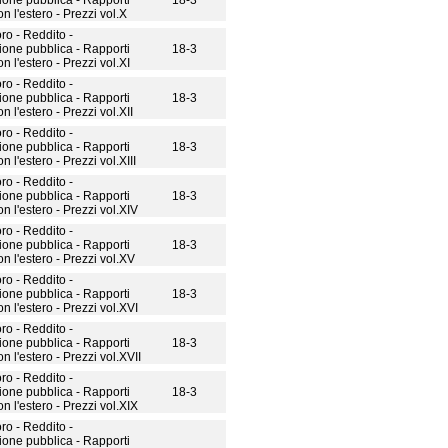
one pubblica - Rapporti
18-3
n l'estero - Prezzi vol.X
ro - Reddito -
one pubblica - Rapporti
18-3
 l'estero - Prezzi vol.XI
ro - Reddito -
one pubblica - Rapporti
18-3
 l'estero - Prezzi vol.XII
ro - Reddito -
one pubblica - Rapporti
18-3
 l'estero - Prezzi vol.XIII
ro - Reddito -
one pubblica - Rapporti
18-3
n l'estero - Prezzi vol.XIV
ro - Reddito -
one pubblica - Rapporti
18-3
n l'estero - Prezzi vol.XV
ro - Reddito -
one pubblica - Rapporti
18-3
n l'estero - Prezzi vol.XVI
ro - Reddito -
one pubblica - Rapporti
18-3
 l'estero - Prezzi vol.XVII
ro - Reddito -
one pubblica - Rapporti
18-3
n l'estero - Prezzi vol.XIX
ro - Reddito -
one pubblica - Rapporti