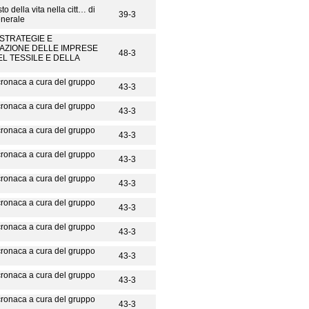
sto della vita nella citt… di
39-3
nerale
 STRATEGIE E
ZIONE DELLE IMPRESE
48-3
EL TESSILE E DELLA
cronaca a cura del gruppo
43-3
i
cronaca a cura del gruppo
43-3
i
cronaca a cura del gruppo
43-3
i
cronaca a cura del gruppo
43-3
i
cronaca a cura del gruppo
43-3
i
cronaca a cura del gruppo
43-3
i
cronaca a cura del gruppo
43-3
i
cronaca a cura del gruppo
43-3
i
cronaca a cura del gruppo
43-3
i
cronaca a cura del gruppo
43-3