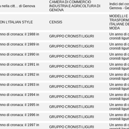
CAMERA DI COMMERCIO
Indici del co
a nella citt… di Genova
INDUSTRIA E AGRICOLTURA DI
Genova - Ge
GENOVA
MODELLI E
TRASFORMA
N L'ITALIAN STYLE
CENSIS
ITALIANE D
MODA
nno di cronaca: il 1988 in
Un anno di 
GRUPPO CRONISTI LIGURI
cronisti ligur
nno di cronaca: il 1989 in
Un anno di 
GRUPPO CRONISTI LIGURI
cronisti ligur
nno di cronaca: il 1990 in
Un anno di 
GRUPPO CRONISTI LIGURI
cronisti ligur
nno di cronaca: il 1991 in
Un anno di 
GRUPPO CRONISTI LIGURI
cronisti ligur
nno di cronaca: il 1992 in
Un anno di 
GRUPPO CRONISTI LIGURI
cronisti ligur
nno di cronaca: il 1993 in
Un anno di 
GRUPPO CRONISTI LIGURI
cronisti ligur
nno di cronaca: il 1994 in
Un anno di 
GRUPPO CRONISTI LIGURI
cronisti ligur
nno di cronaca: il 1995 in
Un anno di 
GRUPPO CRONISTI LIGURI
cronisti ligur
nno di cronaca: il 1996 in
Un anno di 
GRUPPO CRONISTI LIGURI
cronisti ligur
nno di cronaca: il 1997 in
Un anno di 
GRUPPO CRONISTI LIGURI