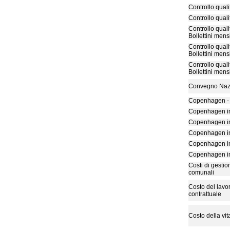
Controllo qualit
Controllo qualit
Controllo quali
Bollettini mensi
Controllo quali
Bollettini mensi
Controllo quali
Bollettini mensi
Convegno Nazi
Copenhagen - C
Copenhagen in
Copenhagen in
Copenhagen in
Copenhagen in
Copenhagen in
Costi di gestio
comunali
Costo del lavor
contrattuale
Costo della vit