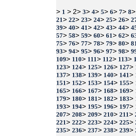
>
> 2>
>
>
>
>
>
1
3
4
5
6
7
8
>
>
>
>
>
>
21
22
23
24
25
26
2
>
>
>
>
>
>
39
40
41
42
43
44
4
>
>
>
>
>
>
57
58
59
60
61
62
6
>
>
>
>
>
>
75
76
77
78
79
80
8
>
>
>
>
>
>
93
94
95
96
97
98
9
>
>
>
>
>
109
110
111
112
113
>
>
>
>
>
123
124
125
126
127
>
>
>
>
>
137
138
139
140
141
>
>
>
>
>
151
152
153
154
155
>
>
>
>
>
165
166
167
168
169
>
>
>
>
>
179
180
181
182
183
>
>
>
>
>
193
194
195
196
197
>
>
>
>
>
207
208
209
210
211
>
>
>
>
>
221
222
223
224
225
>
>
>
>
>
235
236
237
238
239