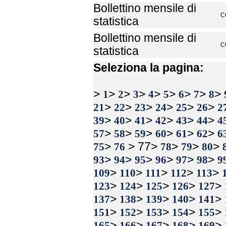
Bollettino mensile di
C
statistica
Bollettino mensile di
C
statistica
Seleziona la pagina:
>
>
>
>
>
>
>
>
>
1
2
3
4
5
6
7
8
>
>
>
>
>
>
21
22
23
24
25
26
2
>
>
>
>
>
>
39
40
41
42
43
44
4
>
>
>
>
>
>
57
58
59
60
61
62
6
>
> 77>
>
>
>
75
76
78
79
80
>
>
>
>
>
>
93
94
95
96
97
98
9
>
>
>
>
>
109
110
111
112
113
>
>
>
>
>
123
124
125
126
127
>
>
>
>
>
137
138
139
140
141
>
>
>
>
>
151
152
153
154
155
>
>
>
>
>
165
166
167
168
169