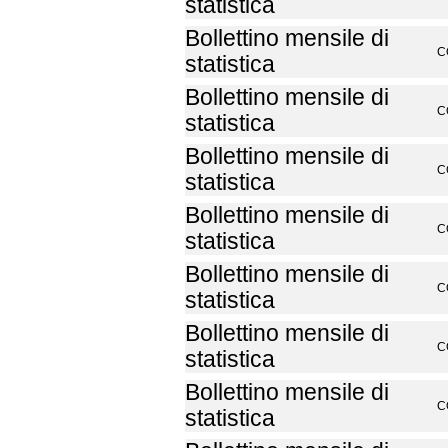
statistica
Bollettino mensile di
C
statistica
Bollettino mensile di
C
statistica
Bollettino mensile di
C
statistica
Bollettino mensile di
C
statistica
Bollettino mensile di
C
statistica
Bollettino mensile di
C
statistica
Bollettino mensile di
C
statistica