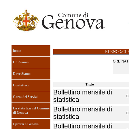
home
ELENCO/CLA
ORDINA 
Chi Siamo
Dove Siamo
Titolo
Contattaci
Bollettino mensile di
C
Carta dei Servizi
statistica
Bollettino mensile di
La statistica nel Comune
di Genova
C
statistica
I prezzi a Genova
Bollettino mensile di