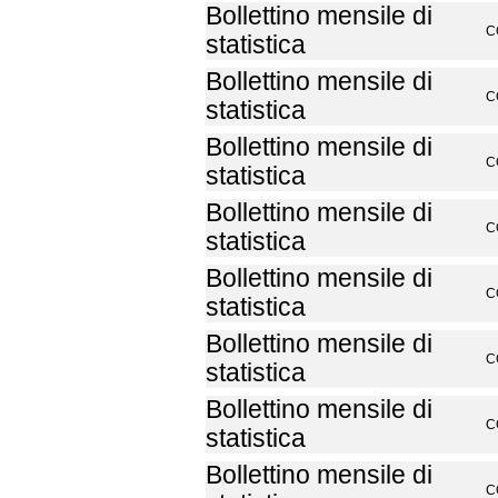
Bollettino mensile di
C
statistica
Bollettino mensile di
C
statistica
Bollettino mensile di
C
statistica
Bollettino mensile di
C
statistica
Bollettino mensile di
C
statistica
Bollettino mensile di
C
statistica
Bollettino mensile di
C
statistica
Bollettino mensile di
C