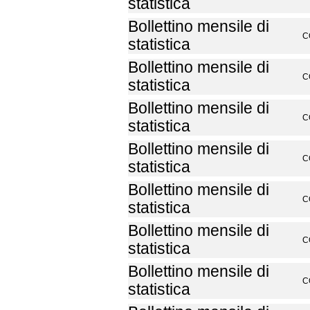
statistica
Bollettino mensile di
C
statistica
Bollettino mensile di
C
statistica
Bollettino mensile di
C
statistica
Bollettino mensile di
C
statistica
Bollettino mensile di
C
statistica
Bollettino mensile di
C
statistica
Bollettino mensile di
C
statistica