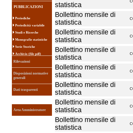
C
statistica
PUBBLICAZIONI
Bollettino mensile di
Periodiche
C
statistica
Periodicità variabile
Bollettino mensile di
Studi e Ricerche
C
statistica
Monografie statistiche
Serie Storiche
Bollettino mensile di
C
Archivio (file pdf)
statistica
Rilevazioni
Bollettino mensile di
C
Disposizioni normative
statistica
generali
Bollettino mensile di
C
Dati trasparenti
statistica
Bollettino mensile di
C
statistica
Area Amministratore
Bollettino mensile di
C
statistica