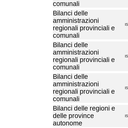
comunali
Bilanci delle
amministrazioni
I
regionali provinciali e
comunali
Bilanci delle
amministrazioni
I
regionali provinciali e
comunali
Bilanci delle
amministrazioni
I
regionali provinciali e
comunali
Bilanci delle regioni e
delle province
I
autonome