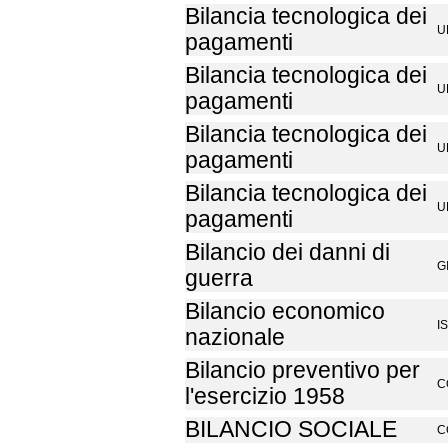
Bilancia tecnologica dei
U
pagamenti
Bilancia tecnologica dei
U
pagamenti
Bilancia tecnologica dei
U
pagamenti
Bilancia tecnologica dei
U
pagamenti
Bilancio dei danni di
G
guerra
Bilancio economico
I
nazionale
Bilancio preventivo per
C
l'esercizio 1958
BILANCIO SOCIALE
C