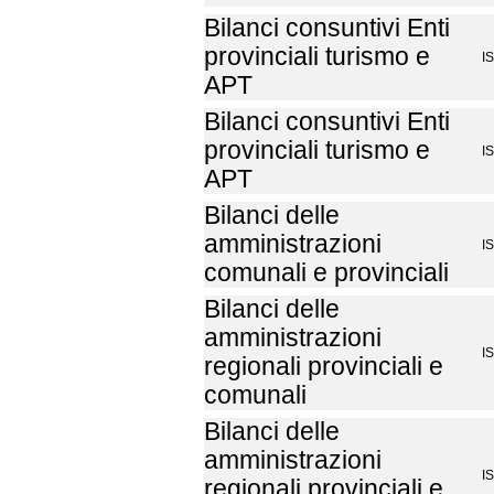
Bilanci consuntivi Enti
provinciali turismo e
I
APT
Bilanci consuntivi Enti
provinciali turismo e
I
APT
Bilanci delle
amministrazioni
I
comunali e provinciali
Bilanci delle
amministrazioni
I
regionali provinciali e
comunali
Bilanci delle
amministrazioni
I
regionali provinciali e