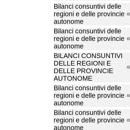
Bilanci consuntivi delle
regioni e delle provincie
I
autonome
Bilanci consuntivi delle
regioni e delle provincie
I
autonome
BILANCI CONSUNTIVI
DELLE REGIONI E
I
DELLE PROVINCIE
AUTONOME
Bilanci consuntivi delle
regioni e delle provincie
I
autonome
Bilanci consuntivi delle
regioni e delle provincie
I
autonome