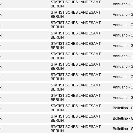
STATISTISCHES LANDESAMT
ik
Annuario - 
BERLIN
STATISTISCHES LANDESAMT
ik
Annuario - 
BERLIN
STATISTISCHES LANDESAMT
ik
Annuario - 
BERLIN
STATISTISCHES LANDESAMT
ik
Annuario - 
BERLIN
STATISTISCHES LANDESAMT
ik
Annuario - 
BERLIN
STATISTISCHES LANDESAMT
ik
Annuario - 
BERLIN
STATISTISCHES LANDESAMT
ik
Annuario - 
BERLIN
STATISTISCHES LANDESAMT
ik
Annuario - 
BERLIN
STATISTISCHES LANDESAMT
ik
Annuario - 
BERLIN
STATISTISCHES LANDESAMT
ik
Annuario - 
BERLIN
STATISTISCHES LANDESAMT
ik
Bollettino -
BERLIN
STATISTISCHES LANDESAMT
ik
Bollettino -
BERLIN
STATISTISCHES LANDESAMT
ik
Bollettino -
BERLIN