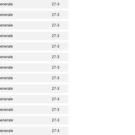
Generale
27-3
Generale
27-3
Generale
27-3
Generale
27-3
Generale
27-3
Generale
27-3
Generale
27-3
Generale
27-3
Generale
27-3
Generale
27-3
 Generale
27-3
 Generale
27-3
 Generale
27-3