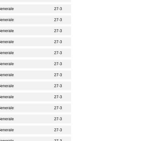
 Generale
27-3
 Generale
27-3
 Generale
27-3
 Generale
27-3
 Generale
27-3
 Generale
27-3
 Generale
27-3
 Generale
27-3
 Generale
27-3
 Generale
27-3
 Generale
27-3
 Generale
27-3