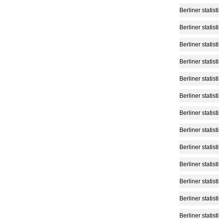
Berliner statist
Berliner statist
Berliner statist
Berliner statist
Berliner statist
Berliner statist
Berliner statist
Berliner statist
Berliner statist
Berliner statist
Berliner statist
Berliner statist
Berliner statist