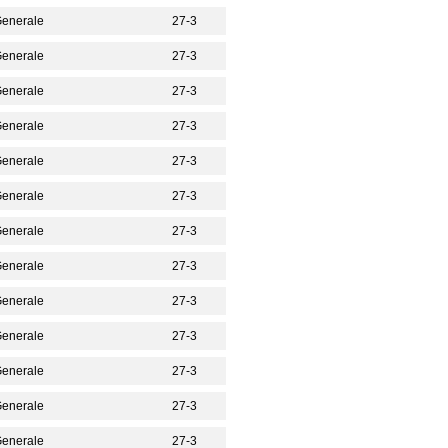
 Generale
27-3
 Generale
27-3
 Generale
27-3
 Generale
27-3
 Generale
27-3
 Generale
27-3
 Generale
27-3
 Generale
27-3
 Generale
27-3
 Generale
27-3
 Generale
27-3
 Generale
27-3
 Generale
27-3