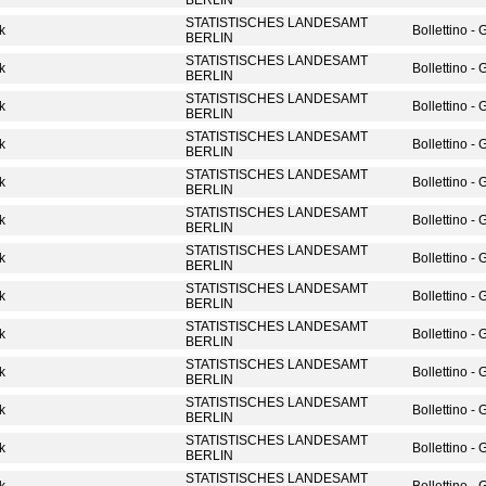
BERLIN
STATISTISCHES LANDESAMT
ik
Bollettino -
BERLIN
STATISTISCHES LANDESAMT
ik
Bollettino -
BERLIN
STATISTISCHES LANDESAMT
ik
Bollettino -
BERLIN
STATISTISCHES LANDESAMT
ik
Bollettino -
BERLIN
STATISTISCHES LANDESAMT
ik
Bollettino -
BERLIN
STATISTISCHES LANDESAMT
ik
Bollettino -
BERLIN
STATISTISCHES LANDESAMT
ik
Bollettino -
BERLIN
STATISTISCHES LANDESAMT
ik
Bollettino -
BERLIN
STATISTISCHES LANDESAMT
ik
Bollettino -
BERLIN
STATISTISCHES LANDESAMT
ik
Bollettino -
BERLIN
STATISTISCHES LANDESAMT
ik
Bollettino -
BERLIN
STATISTISCHES LANDESAMT
ik
Bollettino -
BERLIN
STATISTISCHES LANDESAMT