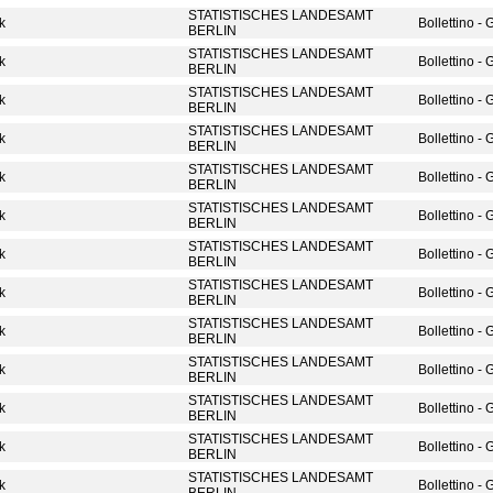
STATISTISCHES LANDESAMT
ik
Bollettino -
BERLIN
STATISTISCHES LANDESAMT
ik
Bollettino -
BERLIN
STATISTISCHES LANDESAMT
ik
Bollettino -
BERLIN
STATISTISCHES LANDESAMT
ik
Bollettino -
BERLIN
STATISTISCHES LANDESAMT
ik
Bollettino -
BERLIN
STATISTISCHES LANDESAMT
ik
Bollettino -
BERLIN
STATISTISCHES LANDESAMT
ik
Bollettino -
BERLIN
STATISTISCHES LANDESAMT
ik
Bollettino -
BERLIN
STATISTISCHES LANDESAMT
ik
Bollettino -
BERLIN
STATISTISCHES LANDESAMT
ik
Bollettino -
BERLIN
STATISTISCHES LANDESAMT
ik
Bollettino -
BERLIN
STATISTISCHES LANDESAMT
ik
Bollettino -
BERLIN
STATISTISCHES LANDESAMT
ik
Bollettino -