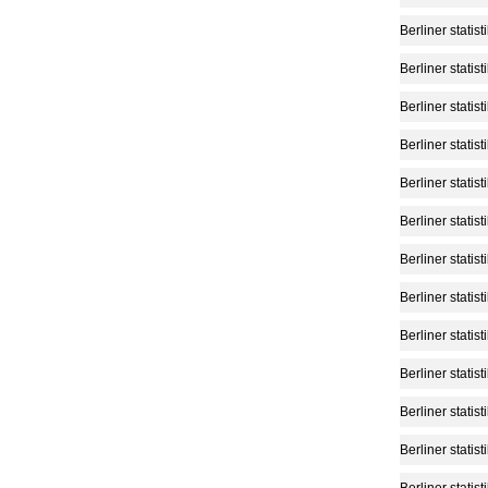
Berliner statist
Berliner statist
Berliner statist
Berliner statist
Berliner statist
Berliner statist
Berliner statist
Berliner statist
Berliner statist
Berliner statist
Berliner statist
Berliner statist