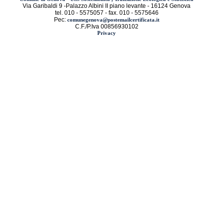
Via Garibaldi 9 -Palazzo Albini II piano levante - 16124 Genova
tel. 010 - 5575057 - fax. 010 - 5575646
Pec:
comunegenova@postemailcertificata.it
C.F./P.Iva 00856930102
Privacy