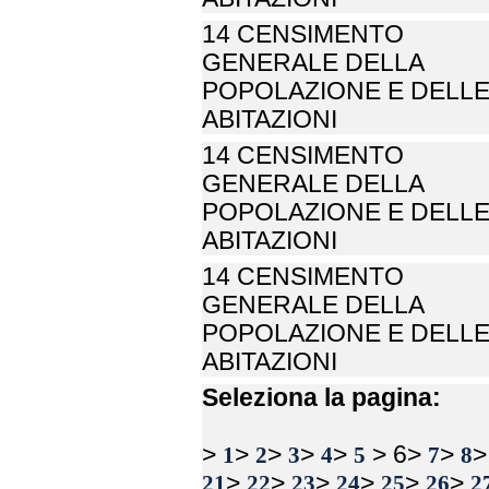
14 CENSIMENTO
GENERALE DELLA
POPOLAZIONE E DELL
ABITAZIONI
14 CENSIMENTO
GENERALE DELLA
POPOLAZIONE E DELL
ABITAZIONI
14 CENSIMENTO
GENERALE DELLA
POPOLAZIONE E DELL
ABITAZIONI
Seleziona la pagina:
>
>
>
>
>
> 6>
>
1
2
3
4
5
7
8
>
>
>
>
>
>
21
22
23
24
25
26
2