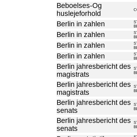
Beboelses-Og
C
huslejeforhold
S
Berlin in zahlen
B
S
Berlin in zahlen
B
S
Berlin in zahlen
B
S
Berlin in zahlen
B
Berlin jahresbericht des
S
magistrats
B
Berlin jahresbericht des
S
magistrats
B
Berlin jahresbericht des
S
senats
B
Berlin jahresbericht des
S
senats
B