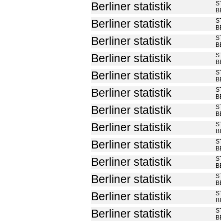
S
Berliner statistik
B
S
Berliner statistik
B
S
Berliner statistik
B
S
Berliner statistik
B
S
Berliner statistik
B
S
Berliner statistik
B
S
Berliner statistik
B
S
Berliner statistik
B
S
Berliner statistik
B
S
Berliner statistik
B
S
Berliner statistik
B
S
Berliner statistik
B
S
Berliner statistik
B