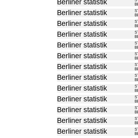
S
Berliner statistik
B
S
Berliner statistik
B
S
Berliner statistik
B
S
Berliner statistik
B
S
Berliner statistik
B
S
Berliner statistik
B
S
Berliner statistik
B
S
Berliner statistik
B
S
Berliner statistik
B
S
Berliner statistik
B
S
Berliner statistik
B
S
Berliner statistik
B
S
Berliner statistik
B