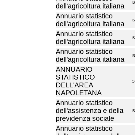
I
dell'agricoltura italiana
Annuario statistico
I
dell'agricoltura italiana
Annuario statistico
I
dell'agricoltura italiana
Annuario statistico
I
dell'agricoltura italiana
ANNUARIO
STATISTICO
C
DELL'AREA
NAPOLETANA
Annuario statistico
dell'assistenza e della
I
previdenza sociale
Annuario statistico