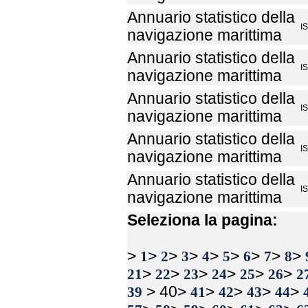
Annuario statistico della
I
navigazione marittima
Annuario statistico della
I
navigazione marittima
Annuario statistico della
I
navigazione marittima
Annuario statistico della
I
navigazione marittima
Annuario statistico della
I
navigazione marittima
Seleziona la pagina:
>
>
>
>
>
>
>
>
>
1
2
3
4
5
6
7
8
>
>
>
>
>
>
21
22
23
24
25
26
2
> 40>
>
>
>
>
39
41
42
43
44