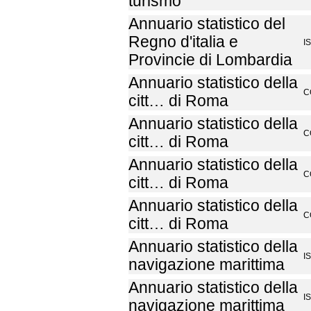
turismo
Annuario statistico del
Regno d'italia e
I
Provincie di Lombardia
Annuario statistico della
C
citt… di Roma
Annuario statistico della
C
citt… di Roma
Annuario statistico della
C
citt… di Roma
Annuario statistico della
C
citt… di Roma
Annuario statistico della
I
navigazione marittima
Annuario statistico della
I
navigazione marittima