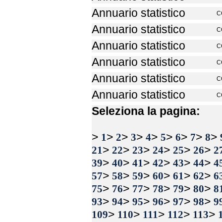
Annuario statistico
C
Annuario statistico
C
Annuario statistico
C
Annuario statistico
C
Annuario statistico
C
Annuario statistico
C
Seleziona la pagina:
>
>
>
>
>
>
>
>
>
1
2
3
4
5
6
7
8
>
>
>
>
>
>
21
22
23
24
25
26
2
>
>
>
>
>
>
39
40
41
42
43
44
4
>
>
>
>
>
>
57
58
59
60
61
62
6
>
>
>
>
>
>
75
76
77
78
79
80
8
>
>
>
>
>
>
93
94
95
96
97
98
9
>
>
>
>
>
109
110
111
112
113