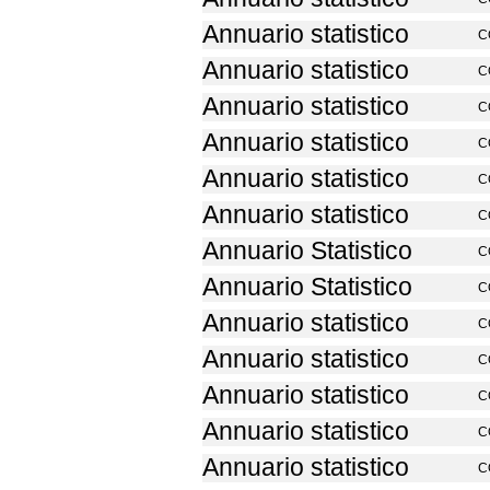
Annuario statistico
C
Annuario statistico
C
Annuario statistico
C
Annuario statistico
C
Annuario statistico
C
Annuario statistico
C
Annuario Statistico
C
Annuario Statistico
C
Annuario statistico
C
Annuario statistico
C
Annuario statistico
C
Annuario statistico
C
Annuario statistico
C