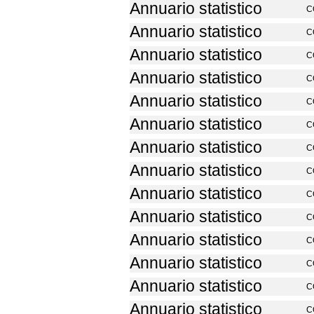
Annuario statistico
C
Annuario statistico
C
Annuario statistico
C
Annuario statistico
C
Annuario statistico
C
Annuario statistico
C
Annuario statistico
C
Annuario statistico
C
Annuario statistico
C
Annuario statistico
C
Annuario statistico
C
Annuario statistico
C
Annuario statistico
C
Annuario statistico
C