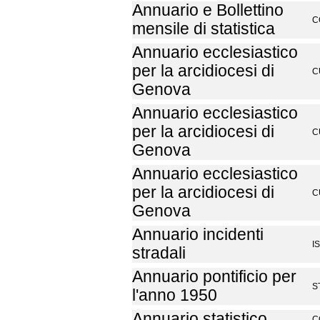
Annuario e Bollettino
C
mensile di statistica
Annuario ecclesiastico
per la arcidiocesi di
C
Genova
Annuario ecclesiastico
per la arcidiocesi di
C
Genova
Annuario ecclesiastico
per la arcidiocesi di
C
Genova
Annuario incidenti
I
stradali
Annuario pontificio per
S
l'anno 1950
Annuario statistico
C