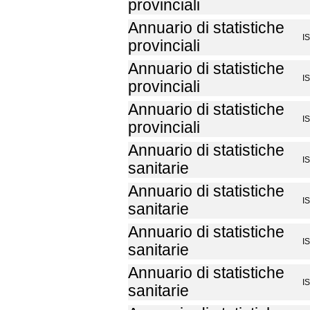
provinciali
Annuario di statistiche
I
provinciali
Annuario di statistiche
I
provinciali
Annuario di statistiche
I
provinciali
Annuario di statistiche
I
sanitarie
Annuario di statistiche
I
sanitarie
Annuario di statistiche
I
sanitarie
Annuario di statistiche
I
sanitarie