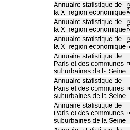
Annuaire statistique de
I
S
la XI region economique
E
Annuaire statistique de
I
S
la XI region economique
E
Annuaire statistique de
I
S
la XI region economique
E
Annuaire statistique de
Paris et des communes
P
suburbaines de la Seine
Annuaire statistique de
Paris et des communes
P
suburbaines de la Seine
Annuaire statistique de
Paris et des communes
P
suburbaines de la Seine