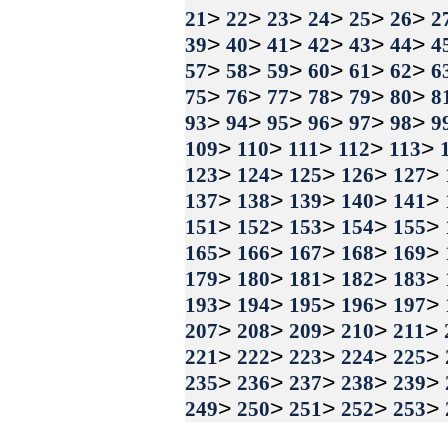
>
>
>
>
>
>
21
22
23
24
25
26
2
>
>
>
>
>
>
39
40
41
42
43
44
4
>
>
>
>
>
>
57
58
59
60
61
62
6
>
>
>
>
>
>
75
76
77
78
79
80
8
>
>
>
>
>
>
93
94
95
96
97
98
9
>
>
>
>
>
109
110
111
112
113
>
>
>
>
>
123
124
125
126
127
>
>
>
>
>
137
138
139
140
141
>
>
>
>
>
151
152
153
154
155
>
>
>
>
>
165
166
167
168
169
>
>
>
>
>
179
180
181
182
183
>
>
>
>
>
193
194
195
196
197
>
>
>
>
>
207
208
209
210
211
>
>
>
>
>
221
222
223
224
225
>
>
>
>
>
235
236
237
238
239
>
>
>
>
>
249
250
251
252
253