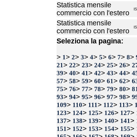
Statistica mensile
I
commercio con l'estero
Statistica mensile
I
commercio con l'estero
Seleziona la pagina:
>
>
>
>
>
>
>
>
>
1
2
3
4
5
6
7
8
>
>
>
>
>
>
21
22
23
24
25
26
2
>
>
>
>
>
>
39
40
41
42
43
44
4
>
>
>
>
>
>
57
58
59
60
61
62
6
>
>
>
>
>
>
75
76
77
78
79
80
8
>
>
>
>
>
>
93
94
95
96
97
98
9
>
>
>
>
>
109
110
111
112
113
>
>
>
>
>
123
124
125
126
127
>
>
>
>
>
137
138
139
140
141
>
>
>
>
>
151
152
153
154
155
>
>
>
>
>
165
166
167
168
169