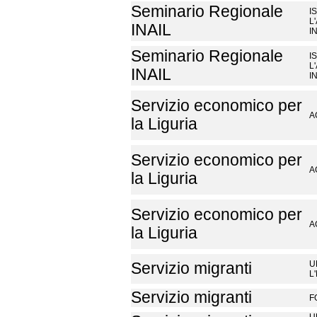
Seminario Regionale
I
L
INAIL
I
Seminario Regionale
I
L
INAIL
I
Servizio economico per
A
la Liguria
Servizio economico per
A
la Liguria
Servizio economico per
A
la Liguria
U
Servizio migranti
L
Servizio migranti
F