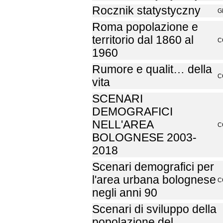
Rocznik statystyczny
G
Roma popolazione e
territorio dal 1860 al
C
1960
Rumore e qualit… della
C
vita
SCENARI
DEMOGRAFICI
NELL'AREA
C
BOLOGNESE 2003-
2018
Scenari demografici per
l'area urbana bolognese
C
negli anni 90
Scenari di sviluppo della
popolazione del