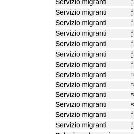
U
Servizio migranti
L
U
Servizio migranti
L
U
Servizio migranti
L
U
Servizio migranti
L
U
Servizio migranti
L
U
Servizio migranti
L
U
Servizio migranti
L
Servizio migranti
F
Servizio migranti
F
Servizio migranti
F
Servizio migranti
F
U
Servizio migranti
L
U
Servizio migranti
L