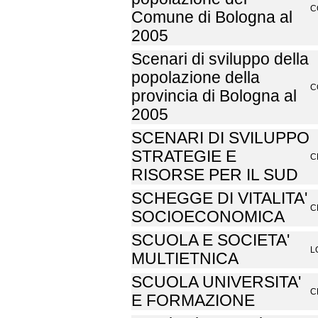
C
Comune di Bologna al
2005
Scenari di sviluppo della
popolazione della
C
provincia di Bologna al
2005
SCENARI DI SVILUPPO
STRATEGIE E
C
RISORSE PER IL SUD
SCHEGGE DI VITALITA'
C
SOCIOECONOMICA
SCUOLA E SOCIETA'
L
MULTIETNICA
SCUOLA UNIVERSITA'
C
E FORMAZIONE