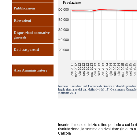
Popolazione
Pubblicazioni
Rilevazioni
Disposizioni normative
generali
Dati trasparenti
Area Amministratore
Numero di residenti nel Comune di Genova ricalcolato prendend
legale risultante dai dati definitivi del 15° Censimento Generale
9 ottobre 2011
Inserire il mese di inizio e fine periodo a cui fa r
rivalutazione, la somma da rivalutare (in euro o
Calcola